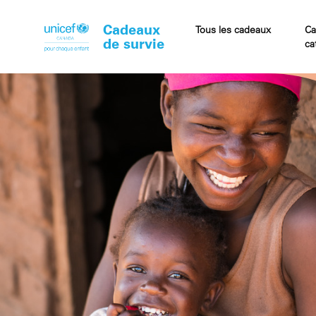
Cadeaux
Cart
Tous les cadeaux
Ca
de survie
ca